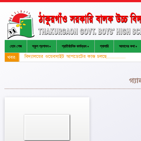
হোম পেজ
স্কুল প্রশাসন
প্রাতিষ্ঠানিক কার্যক্রম
গ্যালারি
আমাদের কথা
বিদ্যালয়ের ওয়েবসাইট আপডেটের কাজ চলছে...............
খবর:
গ্যা