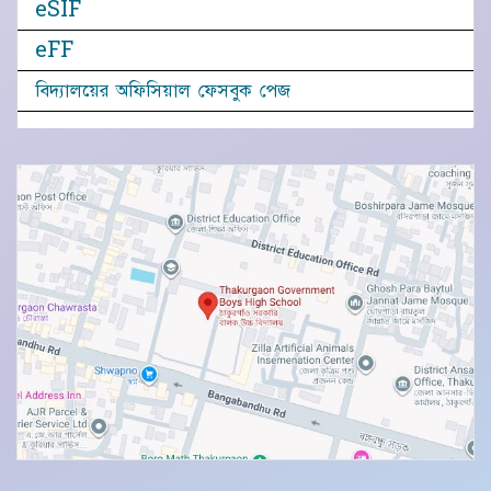
eSIF
eFF
বিদ্যালয়ের অফিসিয়াল ফেসবুক পেজ