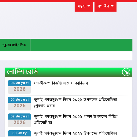
মন্তব্য
লগ ইন
স্কুলের লগইন লিংক
নোটিশ বোর্ড
সতর্কীকরণ বিজ্ঞপ্তি ‍সায়েন্স কার্নিভাল
06 August
2026
জুলাই গণঅভ্যুত্থান দিবস ২০২৬ উপলক্ষ্যে প্রতিযোগিতা
04 August
2026
(পুনরায় প্রচার...
জুলাই গণঅভ্যুত্থান দিবস ২০২৬ পালন উপলক্ষ্যে বিভিন্ন
02 August
2026
প্রতিযোগিতা
জুলাই গণঅভ্যুত্থান দিবস ২০২৬ উপলক্ষ্যে প্রতিযোগিতা
30 July