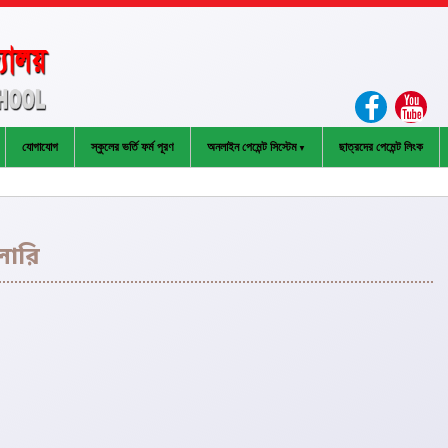
যোগাযোগ
স্কুলের ভর্তি ফর্ম পূরণ
অনলাইন পেমেন্ট সিস্টেম
ছাত্রদের পেমেন্ট লিংক
লারি