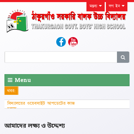
মন্তব্য
লগ ইন
Menu
খবর:
বিদ্যালয়ের ওয়েবসাইট আপডেটের কাজ
চলছে...............
আমাদের লক্ষ্য ও উদ্দেশ্য