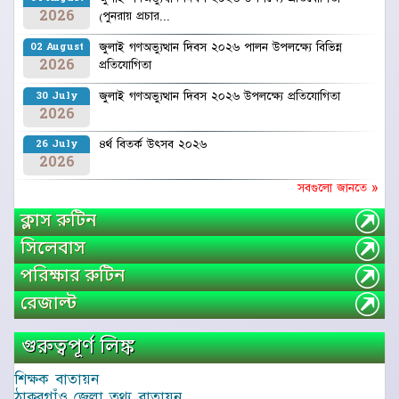
2026
(পুনরায় প্রচার...
জুলাই গণঅভ্যুত্থান দিবস ২০২৬ পালন উপলক্ষ্যে বিভিন্ন
02 August
2026
প্রতিযোগিতা
জুলাই গণঅভ্যুত্থান দিবস ২০২৬ উপলক্ষ্যে প্রতিযোগিতা
30 July
2026
৪র্থ বিতর্ক উৎসব ২০২৬
26 July
2026
সবগুলো জানতে »
ক্লাস রুটিন
সিলেবাস
পরিক্ষার রুটিন
রেজাল্ট
গুরুত্বপূর্ণ লিঙ্ক
শিক্ষক বাতায়ন
ঠাকুরগাঁও জেলা তথ্য বাতায়ন