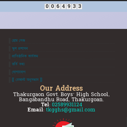
0
0
6
4
9
3
3
হোম পেজ
স্কুল প্রশাসন
প্রাতিষ্ঠানিক কার্যকম
ভর্তি তথ্য
যোগাযোগ
[[ রেজাল্ট অনুসন্ধান ]]
Our Address
Thakurgaon Govt. Boys' High School,
Bangabandhu Road, Thakurgoan.
Tel:
02589931124
Email:
tkgghs@gmail.com