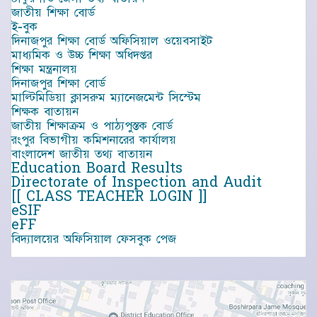
জাতীয় শিক্ষা বোর্ড
ই-বুক
দিনাজপুর শিক্ষা বোর্ড অফিসিয়াল ওয়েবসাইট
মাধ্যমিক ও উচ্চ শিক্ষা অধিদপ্তর
শিক্ষা মন্ত্রনালয়
দিনাজপুর শিক্ষা বোর্ড
মাল্টিমিডিয়া ক্লাসরুম ম্যানেজমেন্ট সিস্টেম
শিক্ষক বাতায়ন
জাতীয় শিক্ষাক্রম ও পাঠ্যপুস্তক বোর্ড
রংপুর বিভাগীয় কমিশনারের কার্যালয়
বাংলাদেশ জাতীয় তথ্য বাতায়ন
Education Board Results
Directorate of Inspection and Audit
[[ CLASS TEACHER LOGIN ]]
eSIF
eFF
বিদ্যালয়ের অফিসিয়াল ফেসবুক পেজ