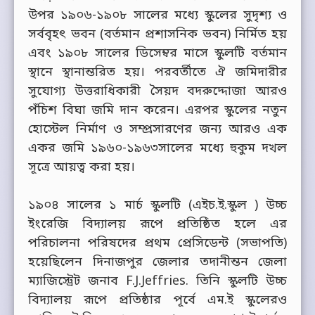
উপর ১৯০৬-১৯০৮ সালের মধ্যে স্কুলের সুদৃশ্য ও
সর্ববৃহৎ ভবন (বর্তমান প্রশাসনিক ভবন) নির্মিত হয়
এবং ১৯০৮ সালের ডিসেম্বর মাসে স্কুলটি বর্তমান
স্থানে স্থানান্তরিত হয়। পরবর্তীতে ঐ জমিদারীর
সুযোগ্য উত্তরাধিকারী সৈয়দ বদরুদ্দোজা আরও
পঁচিশ বিঘা জমি দান করেন। এরপর স্কুলের নতুন
হোস্টেল নির্মাণ ও সম্প্রসারণের জন্য আরও এক
একর জমি ১৯৬০-১৯৬৩সালের মধ্যে হুকুম দখল
সূত্রে আয়ত্ব করা হয়।
১৯০৪ সালের ১ মার্চ স্কুলটি (এইচ.ই.স্কুল ) উচ্চ
ইংরেজি বিদ্যালয় রূপে প্রতিষ্ঠিত হলে এর
পরিচালনা পরিষদের প্রথম প্রেসিডেন্ট (সভাপতি)
হয়েছিলেন দিনাজপুর জেলার তদানীন্তন জেলা
ম্যাজিস্ট্রেট জনাব F.J.Jeffries. তিনি স্কুলটি উচ্চ
বিদ্যালয় রূপে প্রতিষ্ঠার পূর্বে এম.ই স্কুলেরও