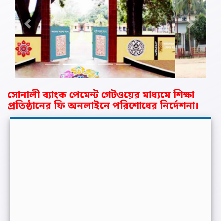
Previous
Next
সোনালী ব্যাংক পেমেন্ট গেটওয়ের মাধ্যমে শিক্ষা
প্রতিষ্ঠানের ফি অনলাইনে পরিশোধের নির্দেশনা।