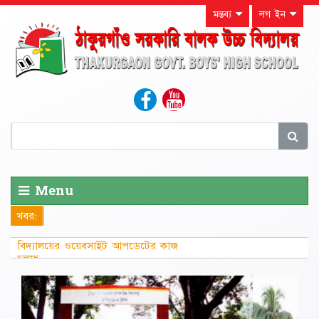
মন্তব্য
লগ ইন
Menu
খবর:
বিদ্যালয়ের ওয়েবসাইট আপডেটের কাজ
চলছে...............