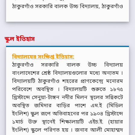
ঠাকুরগাঁও সরকারি বালক উচ্চ বিদ্যালয়, ঠাকুরগাঁও
স্কুল ইতিহাস
বিদ্যালয়ের সংক্ষিপ্ত ইতিহাস:
ঠাকুরগাঁও সরকারি বালক উচ্চ বিদ্যালয়
বাংলাদেশের শ্রেষ্ঠ বিদ্যালয়গুলোর মধ্যে অন্যতম ।
বিদ্যালয়টি ঠাকুরগাঁও শহরের প্রাণকেন্দ্রে মনোরম
পরিবেশে অবস্থিত । বিদ্যালয়টি শুরুতে ১৮৭৫
খ্রিস্টাব্দে সেনুয়া-টাঙ্গন নদীর মিলন স্থলের সন্নিকটে
অবস্থিত জমিদার বাড়ির পাশে এম.ই (মিডিল
ইংলিশ) স্কুল রূপে অতিবাহনের পর ১৯০৪ খ্রিস্টাব্দে
১মার্চ উক্ত স্থানেই শিক্ষালয়টি এইচ.ই. (হায়ার
ইংলিশ) স্কুলে পরিণত হয় । জনাব আলী মোহাম্মদ