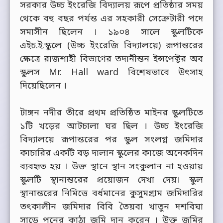
সরকার উচ্চ ইংরেজি বিদ্যালয় রূপে প্রতিষ্ঠার সময়
থেকে বহু বছর পর্যন্ত এর সহকারী সেক্রেটারী পদে
সমাসীন ছিলেন । ১৯০৪ সালে স্কুলটিকে
এইচ.ই.স্কুলে (উচ্চ ইংরেজি বিদ্যালয়ে) রূপান্তরের
ক্ষেত্রে রাজশাহী বিভাগের তদানীন্তন ইন্সপেক্টর অব
স্কুলস Mr. Hall ward বিশেষভাবে উৎসাহ
দিয়েছিলেন ।
টাঙ্গন নদীর তীরে প্রথম প্রতিষ্ঠিত মাইনর স্কুলটিতে
১টি খড়ের আটচালা ঘর ছিল । উচ্চ ইংরেজি
বিদ্যালয়ে রূপান্তরের পর স্কুল সংলগ্ন জমিদার
কাচারির একটি বড় দালান স্কুলের কাজে অনেকদিন
ব্যবহৃত হয় । উক্ত স্থানে স্থান সংকুলান না হওয়ায়
স্কুলটি স্থানান্তরের প্রয়োজন দেখা দেয়। স্কুল
স্থানান্তরের নিমিত্তে বর্ধমানের কুসুমগ্রাম জমিদারির
তৎকালীন জমিদার বিবি তৈয়বা খাতুন দশবিঘা
সাড়ে পনের কাঠা জমি দান করেন । উক্ত জমির