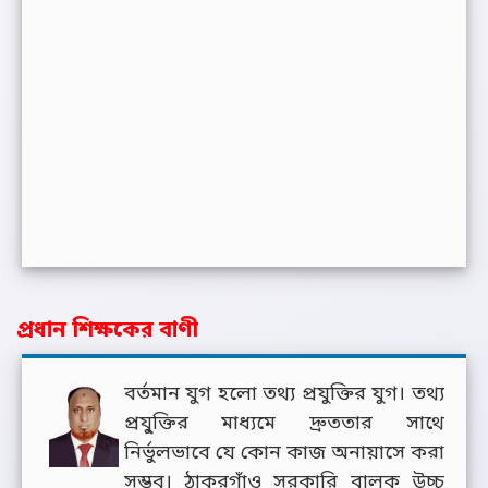
প্রধান শিক্ষকের বাণী
বর্তমান যুগ হলো তথ্য প্রযুক্তির যুগ। তথ্য
প্রযু্ক্তির মাধ্যমে দ্রুততার সাথে
নির্ভুলভাবে যে কোন কাজ অনায়াসে করা
সম্ভব। ঠাকুরগাঁও সরকারি বালক উচ্চ