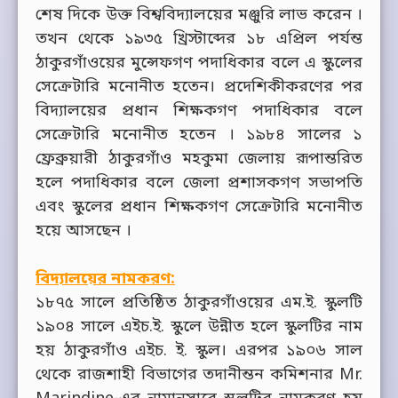
শেষ দিকে উক্ত বিশ্ববিদ্যালয়ের মঞ্জুরি লাভ করেন ।
তখন থেকে ১৯৩৫ খ্রিস্টাব্দের ১৮ এপ্রিল পর্যন্ত
ঠাকুরগাঁওয়ের মুন্সেফগণ পদাধিকার বলে এ স্কুলের
সেক্রেটারি মনোনীত হতেন। প্রদেশিকীকরণের পর
বিদ্যালয়ের প্রধান শিক্ষকগণ পদাধিকার বলে
সেক্রেটারি মনোনীত হতেন । ১৯৮৪ সালের ১
ফ্রেব্রুয়ারী ঠাকুরগাঁও মহকুমা জেলায় রূপান্তরিত
হলে পদাধিকার বলে জেলা প্রশাসকগণ সভাপতি
এবং স্কুলের প্রধান শিক্ষকগণ সেক্রেটারি মনোনীত
হয়ে আসছেন ।
বিদ্যালয়ের নামকরণ:
১৮৭৫ সালে প্রতিষ্ঠিত ঠাকুরগাঁওয়ের এম.ই. স্কুলটি
১৯০৪ সালে এইচ.ই. স্কুলে উন্নীত হলে স্কুলটির নাম
হয় ঠাকুরগাঁও এইচ. ই. স্কুল। এরপর ১৯০৬ সাল
থেকে রাজশাহী বিভাগের তদানীন্তন কমিশনার Mr.