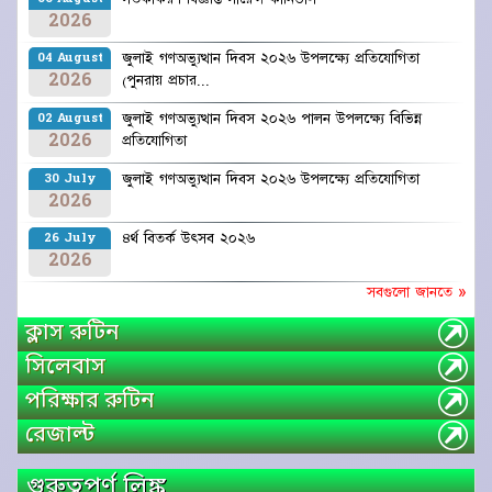
2026
জুলাই গণঅভ্যুত্থান দিবস ২০২৬ উপলক্ষ্যে প্রতিযোগিতা
04 August
2026
(পুনরায় প্রচার...
জুলাই গণঅভ্যুত্থান দিবস ২০২৬ পালন উপলক্ষ্যে বিভিন্ন
02 August
2026
প্রতিযোগিতা
জুলাই গণঅভ্যুত্থান দিবস ২০২৬ উপলক্ষ্যে প্রতিযোগিতা
30 July
2026
৪র্থ বিতর্ক উৎসব ২০২৬
26 July
2026
সবগুলো জানতে »
ক্লাস রুটিন
সিলেবাস
পরিক্ষার রুটিন
রেজাল্ট
গুরুত্বপূর্ণ লিঙ্ক