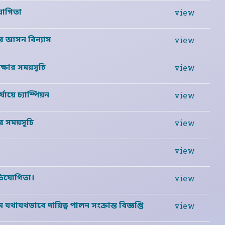
িযোগিতা
view
 এর আসন বিন্যাস
view
ীক্ষার সময়সূচি
view
যায়ে চ্যাম্পিয়ন
view
এর সময়সূচি
view
view
্রতিযোগিতা।
view
 যথাযথভাবে দায়িত্ব পালন সংক্রান্ত বিজ্ঞপ্তি
view