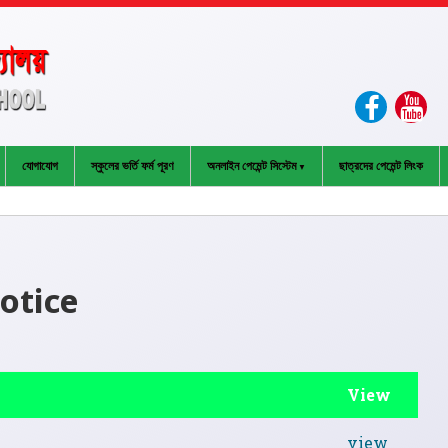
যোগাযোগ
স্কুলের ভর্তি ফর্ম পূরণ
অনলাইন পেমেন্ট সিস্টেম
ছাত্রদের পেমেন্ট লিংক
otice
View
view