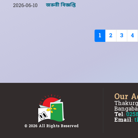
জরুরী বিজ্ঞপ্তি
2026-06-10
(current)
1
2
3
4
Our A
Thakurg
Bangaba
Tel:
025
Email:
t
© 2026 All Rights Reserved