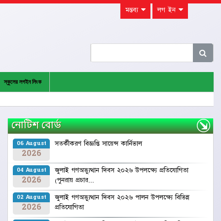
মন্তব্য
লগ ইন
স্কুলের লগইন লিংক
নোটিশ বোর্ড
সতর্কীকরণ বিজ্ঞপ্তি ‍সায়েন্স কার্নিভাল
06 August
2026
জুলাই গণঅভ্যুত্থান দিবস ২০২৬ উপলক্ষ্যে প্রতিযোগিতা
04 August
2026
(পুনরায় প্রচার...
জুলাই গণঅভ্যুত্থান দিবস ২০২৬ পালন উপলক্ষ্যে বিভিন্ন
02 August
2026
প্রতিযোগিতা