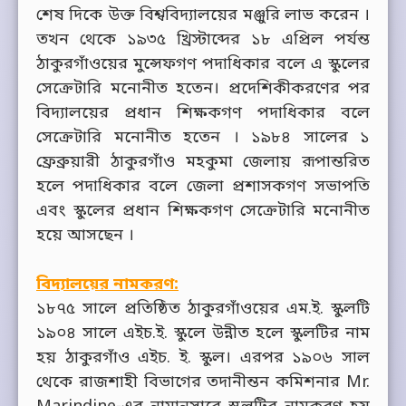
শেষ দিকে উক্ত বিশ্ববিদ্যালয়ের মঞ্জুরি লাভ করেন ।
তখন থেকে ১৯৩৫ খ্রিস্টাব্দের ১৮ এপ্রিল পর্যন্ত
ঠাকুরগাঁওয়ের মুন্সেফগণ পদাধিকার বলে এ স্কুলের
সেক্রেটারি মনোনীত হতেন। প্রদেশিকীকরণের পর
বিদ্যালয়ের প্রধান শিক্ষকগণ পদাধিকার বলে
সেক্রেটারি মনোনীত হতেন । ১৯৮৪ সালের ১
ফ্রেব্রুয়ারী ঠাকুরগাঁও মহকুমা জেলায় রূপান্তরিত
হলে পদাধিকার বলে জেলা প্রশাসকগণ সভাপতি
এবং স্কুলের প্রধান শিক্ষকগণ সেক্রেটারি মনোনীত
হয়ে আসছেন ।
বিদ্যালয়ের নামকরণ:
১৮৭৫ সালে প্রতিষ্ঠিত ঠাকুরগাঁওয়ের এম.ই. স্কুলটি
১৯০৪ সালে এইচ.ই. স্কুলে উন্নীত হলে স্কুলটির নাম
হয় ঠাকুরগাঁও এইচ. ই. স্কুল। এরপর ১৯০৬ সাল
থেকে রাজশাহী বিভাগের তদানীন্তন কমিশনার Mr.