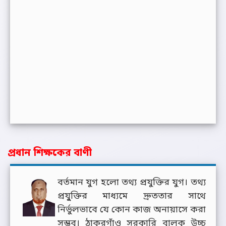
প্রধান শিক্ষকের বাণী
বর্তমান যুগ হলো তথ্য প্রযুক্তির যুগ। তথ্য
প্রযু্ক্তির মাধ্যমে দ্রুততার সাথে
নির্ভুলভাবে যে কোন কাজ অনায়াসে করা
সম্ভব। ঠাকুরগাঁও সরকারি বালক উচ্চ