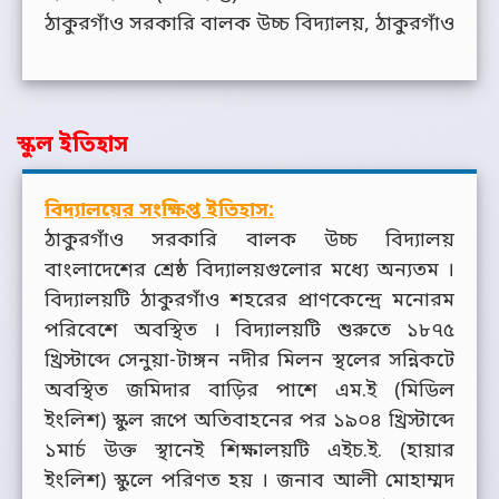
ঠাকুরগাঁও সরকারি বালক উচ্চ বিদ্যালয়, ঠাকুরগাঁও
স্কুল ইতিহাস
বিদ্যালয়ের সংক্ষিপ্ত ইতিহাস:
ঠাকুরগাঁও সরকারি বালক উচ্চ বিদ্যালয়
বাংলাদেশের শ্রেষ্ঠ বিদ্যালয়গুলোর মধ্যে অন্যতম ।
বিদ্যালয়টি ঠাকুরগাঁও শহরের প্রাণকেন্দ্রে মনোরম
পরিবেশে অবস্থিত । বিদ্যালয়টি শুরুতে ১৮৭৫
খ্রিস্টাব্দে সেনুয়া-টাঙ্গন নদীর মিলন স্থলের সন্নিকটে
অবস্থিত জমিদার বাড়ির পাশে এম.ই (মিডিল
ইংলিশ) স্কুল রূপে অতিবাহনের পর ১৯০৪ খ্রিস্টাব্দে
১মার্চ উক্ত স্থানেই শিক্ষালয়টি এইচ.ই. (হায়ার
ইংলিশ) স্কুলে পরিণত হয় । জনাব আলী মোহাম্মদ