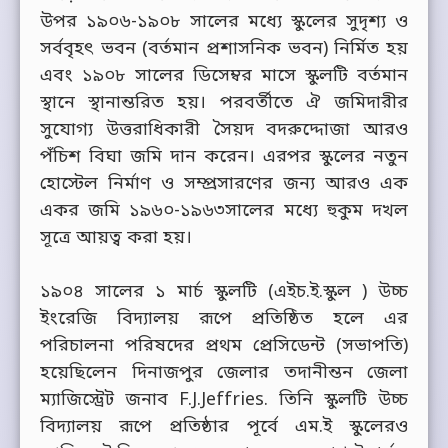
উপর ১৯০৬-১৯০৮ সালের মধ্যে স্কুলের সুদৃশ্য ও
সর্ববৃহৎ ভবন (বর্তমান প্রশাসনিক ভবন) নির্মিত হয়
এবং ১৯০৮ সালের ডিসেম্বর মাসে স্কুলটি বর্তমান
স্থানে স্থানান্তরিত হয়। পরবর্তীতে ঐ জমিদারীর
সুযোগ্য উত্তরাধিকারী সৈয়দ বদরুদ্দোজা আরও
পঁচিশ বিঘা জমি দান করেন। এরপর স্কুলের নতুন
হোস্টেল নির্মাণ ও সম্প্রসারণের জন্য আরও এক
একর জমি ১৯৬০-১৯৬৩সালের মধ্যে হুকুম দখল
সূত্রে আয়ত্ব করা হয়।
১৯০৪ সালের ১ মার্চ স্কুলটি (এইচ.ই.স্কুল ) উচ্চ
ইংরেজি বিদ্যালয় রূপে প্রতিষ্ঠিত হলে এর
পরিচালনা পরিষদের প্রথম প্রেসিডেন্ট (সভাপতি)
হয়েছিলেন দিনাজপুর জেলার তদানীন্তন জেলা
ম্যাজিস্ট্রেট জনাব F.J.Jeffries. তিনি স্কুলটি উচ্চ
বিদ্যালয় রূপে প্রতিষ্ঠার পূর্বে এম.ই স্কুলেরও