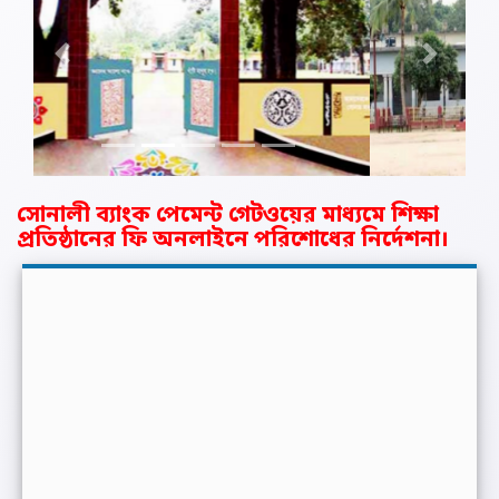
Previous
Next
সোনালী ব্যাংক পেমেন্ট গেটওয়ের মাধ্যমে শিক্ষা
প্রতিষ্ঠানের ফি অনলাইনে পরিশোধের নির্দেশনা।