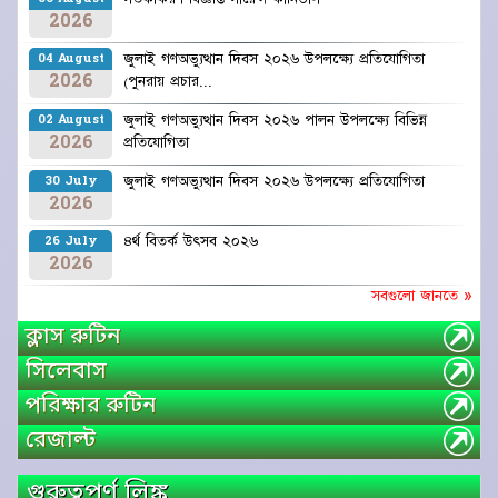
2026
জুলাই গণঅভ্যুত্থান দিবস ২০২৬ উপলক্ষ্যে প্রতিযোগিতা
04 August
2026
(পুনরায় প্রচার...
জুলাই গণঅভ্যুত্থান দিবস ২০২৬ পালন উপলক্ষ্যে বিভিন্ন
02 August
2026
প্রতিযোগিতা
জুলাই গণঅভ্যুত্থান দিবস ২০২৬ উপলক্ষ্যে প্রতিযোগিতা
30 July
2026
৪র্থ বিতর্ক উৎসব ২০২৬
26 July
2026
সবগুলো জানতে »
ক্লাস রুটিন
সিলেবাস
পরিক্ষার রুটিন
রেজাল্ট
গুরুত্বপূর্ণ লিঙ্ক