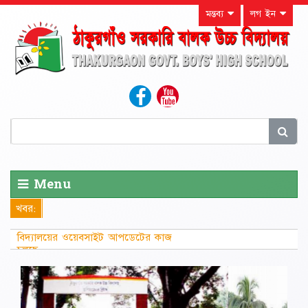
মন্তব্য
লগ ইন
Menu
খবর:
বিদ্যালয়ের ওয়েবসাইট আপডেটের কাজ
চলছে...............