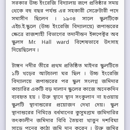
সরকার উচ্চ ইংরেজি বিদ্যালয় রূপে প্রতিষ্ঠার সময়
থেকে বহু বছর পর্যন্ত এর সহকারী সেক্রেটারী পদে
সমাসীন ছিলেন । ১৯০৪ সালে স্কুলটিকে
এইচ.ই.স্কুলে (উচ্চ ইংরেজি বিদ্যালয়ে) রূপান্তরের
ক্ষেত্রে রাজশাহী বিভাগের তদানীন্তন ইন্সপেক্টর অব
স্কুলস Mr. Hall ward বিশেষভাবে উৎসাহ
দিয়েছিলেন ।
টাঙ্গন নদীর তীরে প্রথম প্রতিষ্ঠিত মাইনর স্কুলটিতে
১টি খড়ের আটচালা ঘর ছিল । উচ্চ ইংরেজি
বিদ্যালয়ে রূপান্তরের পর স্কুল সংলগ্ন জমিদার
কাচারির একটি বড় দালান স্কুলের কাজে অনেকদিন
ব্যবহৃত হয় । উক্ত স্থানে স্থান সংকুলান না হওয়ায়
স্কুলটি স্থানান্তরের প্রয়োজন দেখা দেয়। স্কুল
স্থানান্তরের নিমিত্তে বর্ধমানের কুসুমগ্রাম জমিদারির
তৎকালীন জমিদার বিবি তৈয়বা খাতুন দশবিঘা
সাড়ে পনের কাঠা জমি দান করেন । উক্ত জমির