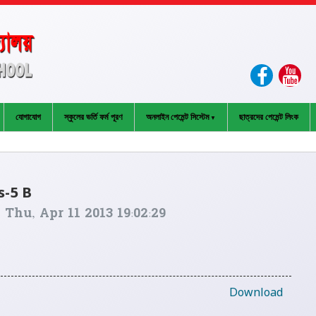
যোগাযোগ
স্কুলের ভর্তি ফর্ম পূরণ
অনলাইন পেমেন্ট সিস্টেম
ছাত্রদের পেমেন্ট লিংক
s-5 B
n
Thu, Apr 11 2013 19:02:29
Download