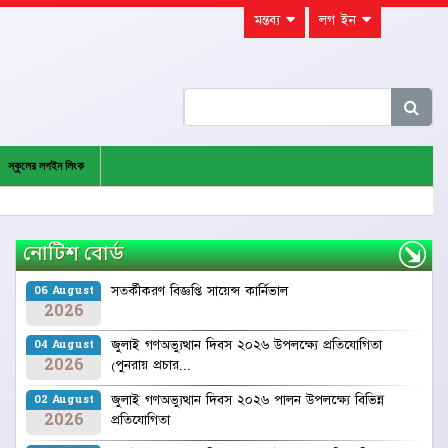
মন্তব্য
লগ ইন
স্কুলের লগইন লিংক
নোটিশ বোর্ড
সতর্কীকরণ বিজ্ঞপ্তি ‍সায়েন্স কার্নিভাল
06 August
2026
জুলাই গণঅভ্যুত্থান দিবস ২০২৬ উপলক্ষ্যে প্রতিযোগিতা
04 August
2026
(পুনরায় প্রচার...
জুলাই গণঅভ্যুত্থান দিবস ২০২৬ পালন উপলক্ষ্যে বিভিন্ন
02 August
2026
প্রতিযোগিতা