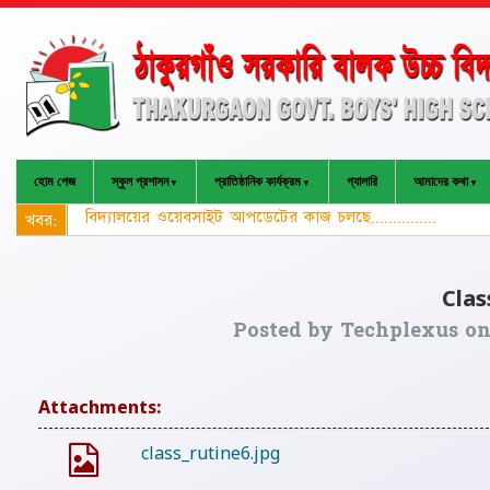
হোম পেজ
স্কুল প্রশাসন
প্রাতিষ্ঠানিক কার্যক্রম
গ্যালারি
আমাদের কথা
বিদ্যালয়ের ওয়েবসাইট আপডেটের কাজ চলছে...............
খবর:
Clas
Posted by
Techplexus
o
Attachments:
class_rutine6.jpg