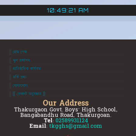
10:49:21 AM
হোম পেজ
স্কুল প্রশাসন
প্রাতিষ্ঠানিক কার্যকম
ভর্তি তথ্য
যোগাযোগ
[[ রেজাল্ট অনুসন্ধান ]]
Our Address
Thakurgaon Govt. Boys' High School,
Bangabandhu Road, Thakurgoan.
Tel:
02589931124
Email:
tkgghs@gmail.com