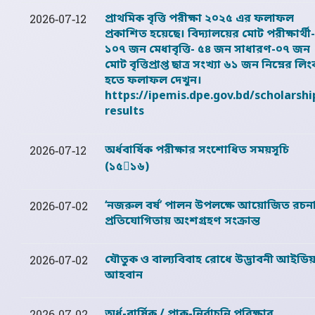
প্রাথমিক বৃত্তি পরীক্ষা ২০২৫ এর ফলাফল
2026-07-12
প্রকাশিত হয়েছে। বিদ্যালয়ের মোট পরীক্ষার্থী-
১০৭ জন মেধাবৃত্তি- ৫৪ জন সাধারণ-০৭ জন
মোট বৃত্তিপ্রাপ্ত ছাত্র সংখ্যা ৬১ জন নিম্নের লি
হতে ফলাফল দেখুন।
https://ipemis.dpe.gov.bd/scholarshi
results
অর্ধবার্ষিক পরীক্ষার সংশোধিত সময়সূচি
2026-07-12
(১৫১৬)
‘নজরুল বর্ষ’ পালন উপলক্ষে আয়োজিত রচন
2026-07-02
প্রতিযোগিতায় অংশগ্রহণ সংক্রান্ত
যৌতুক ও বাল্যবিবাহ রোধে উদ্ভাবনী আইডিয়
2026-07-02
আহবান
অর্ধ-বার্ষিক / প্রাক-নির্বাচনি পরিক্ষার