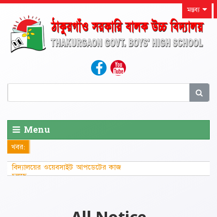
মন্তব্য
Menu
খবর:
বিদ্যালয়ের ওয়েবসাইট আপডেটের কাজ
চলছে...............