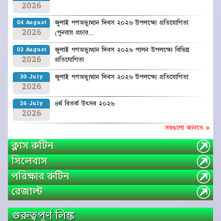
2026
জুলাই গণঅভ্যুত্থান দিবস ২০২৬ উপলক্ষ্যে প্রতিযোগিতা
04 August
2026
(পুনরায় প্রচার...
জুলাই গণঅভ্যুত্থান দিবস ২০২৬ পালন উপলক্ষ্যে বিভিন্ন
02 August
2026
প্রতিযোগিতা
জুলাই গণঅভ্যুত্থান দিবস ২০২৬ উপলক্ষ্যে প্রতিযোগিতা
30 July
2026
৪র্থ বিতর্ক উৎসব ২০২৬
26 July
2026
সবগুলো জানতে »
ক্লাস রুটিন
সিলেবাস
পরিক্ষার রুটিন
রেজাল্ট
গুরুত্বপূর্ণ লিঙ্ক